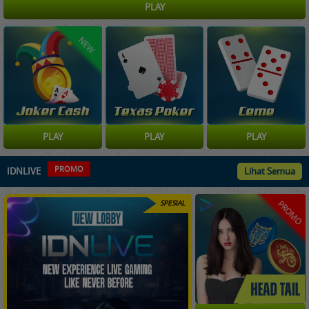
PLAY
NEW
PLAY
PLAY
PLAY
PROMO
IDNLIVE
Lihat Semua
PROMO
SPESIAL