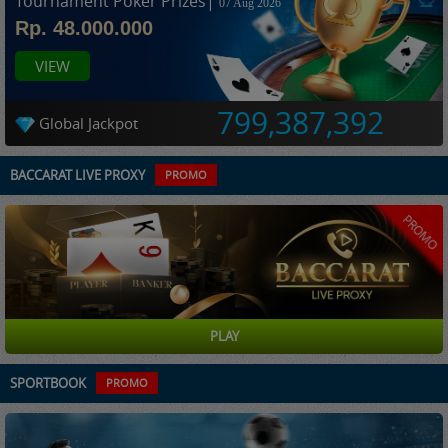
Tournament Poker Prizes|
07 Aug 2026
Live Casino
Rp. 48.000.000
VIEW
Poker
PROMO
799,387,392
Global Jackpot
Slots
PROMO
BACCARAT LIVE PROXY
PROMO
IDN Live
PROMO
Togel
PROMO
Elottery
PLAY
Tangkas
SPORTBOOK
PROMO
PROMO
Tembak Ikan