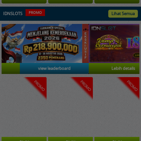
PROMO
IDNSLOTS
Lihat Semua
Lebih details
view leaderboard
PROMO
PROMO
PROMO