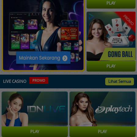
PLAY
PROMO
PLAY
PROMO
LIVE CASINO
Lihat Semua
PLAY
PLAY