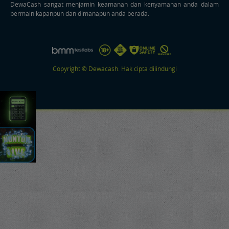
DewaCash sangat menjamin keamanan dan kenyamanan anda dalam
bermain kapanpun dan dimanapun anda berada.
Copyright © Dewacash. Hak cipta dilindungi